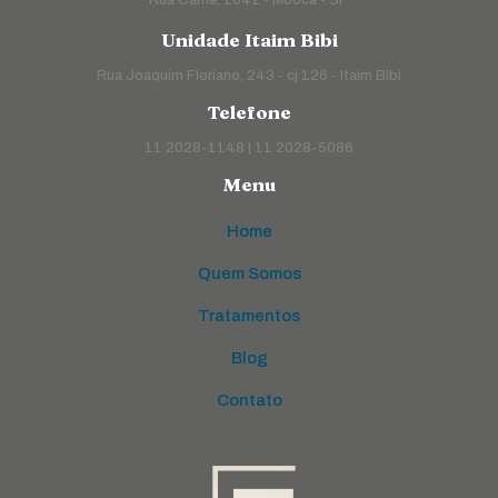
Unidade Itaim Bibi
Rua Joaquim Floriano, 243 - cj 126 - Itaim Bibi
Telefone
11 2028-1148 | 11 2028-5086
Menu
Home
Quem Somos
Tratamentos
Blog
Contato