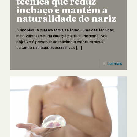
técnica que reduz
inchaço e mantém a
naturalidade do nariz
A rinoplastia preservadora se tornou uma das técnicas
mais valorizadas da cirurgia plástica moderna. Seu
objetivo é preservar ao máximo a estrutura nasal,
evitando ressecções excessivas
[…]
Ler mais