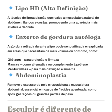
Lipo HD (Alta Definição)
A técnica de lipoaspiração que realça a musculatura natural do
abdômen, flancos e costas, promovendo uma aparência mais
atlética e definida.
Enxerto de gordura autóloga
A gordura retirada durante a lipo pode ser purificada e reaplicada
em áreas que necessitam de mais volume ou contorno, como:
Glúteos
– para projeção e firmeza
Mamas
– como alternativa ou complemento à prótese
Panturrilhas
– para mais definição e simetria
Abdominoplastia
Remove o excesso de pele e reposiciona a musculatura
abdominal, essencial em casos de flacidez acentuada, como
após gestações ou grandes perdas de peso.
Esculpir é diferente de