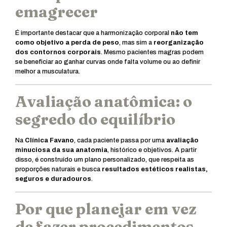
emagrecer
É importante destacar que a harmonização corporal
não tem
como objetivo a perda de peso
, mas sim a
reorganização
dos contornos corporais
. Mesmo pacientes magras podem
se beneficiar ao ganhar curvas onde falta volume ou ao definir
melhor a musculatura.
Avaliação anatômica: o
segredo do equilíbrio
Na
Clínica Favano
, cada paciente passa por uma
avaliação
minuciosa da sua anatomia
, histórico e objetivos. A partir
disso, é construído um plano personalizado, que respeita as
proporções naturais e busca
resultados estéticos realistas,
seguros e duradouros
.
Por que planejar em vez
de fazer procedimentos