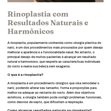
Rinoplastia com
Resultados Naturais e
Harmônicos
A rinoplastia, popularmente conhecida como cirurgia plástica do
nariz, é um dos procedimentos mais procurados por quem deseja
melhorar a aparência e a funcionalidade nasal. No entanto, o
principal desejo de muitos pacientes é alcançar um resultado
natural e harmonioso, que respeite as características individuais
do rosto e realce sua beleza sem exageros.
O que é a rinoplastia?
A rinoplastia é um procedimento cirúrgico que visa remodelar o
nariz, podendo alterar seu tamanho, forma e proporções para
melhor se adequar ao restante do rosto. Além dos objetivos
estéticos, a cirurgia também pode corrigir problemas funcionais,
como desvios de septo, que dificultam a respiração.
Como alcançar resultados naturais na rinoplastia?