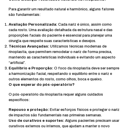
Para garantir um resultado natural e harmônico, alguns fatores
são fundamentais:
Avaliação Personalizada:
Cada nariz é único, assim como
cada rosto. Uma avaliação detalhada da estrutura nasal e das
proporções faciais do paciente é essencial para planejar uma
cirurgia que respeite suas características e desejos.
Técnicas Avançadas:
Utilizamos técnicas modernas de
rinoplastia, que permitem remodelar o nariz de forma precisa,
mantendo as características individuais e evitando um aspecto
“artificial”.
Equilíbrio e Proporção:
O foco da rinoplastia deve ser sempre
a harmonização facial, respeitando o equilíbrio entre o nariz e
outros elementos do rosto, como olhos, boca e queixo.
O que esperar do pós-operatório?
O pós-operatório da rinoplastia requer alguns cuidados
específicos:
Repouso e proteção:
Evitar esforços físicos e proteger o nariz
de impactos são fundamentais nas primeiras semanas.
Uso de curativos e suportes:
Alguns pacientes precisam usar
curativos externos ou internos, que ajudam a manter o novo