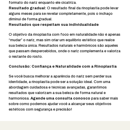
formato do nariz enquanto ele cicatriza.
Resultado gradual:
O resultado final da rinoplastia pode levar
alguns meses para se revelar completamente, pois o inchaço
diminui de forma gradual.
Resultados que respeitam sua individualidade
O objetivo da rinoplastia com foco em naturalidade não é apenas
“mudar” o nariz, mas sim criar um equilíbrio estético que realce
sua beleza única. Resultados naturais e harmônicos são aqueles
que passam despercebidos, onde o nariz complementa e valoriza
o restante do rosto.
Conclusão: Confiança e Naturalidade com a Rinoplastia
Se você busca melhorar a aparência do nariz sem perder sua
identidade, a rinoplastia pode ser a solução ideal. Com uma
abordagem cuidadosa e técnicas avançadas, garantimos
resultados que valorizam a sua beleza de forma natural e
harmoniosa.
Agende uma consulta conosco
para saber mais
sobre como podemos ajudar você a alcançar seus objetivos
estéticos com segurança e precisão!